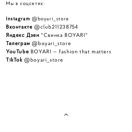
Мы в соцсетях:
Instagram
@boyari_store
Вконтакте
@club211238754
Яндекс Дзен
"Свинка BOYARI"
Телеграм
@boyari_store
YouTube
BOYARI — fashion that matters
TikTok
@boyari_store