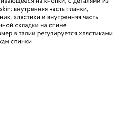
гивающееся на кнопки, с деталями из
skin: внутренняя часть планки,
ник, хлястики и внутренняя часть
чной складки на спине
змер в талии регулируется хлястиками
кам спинки