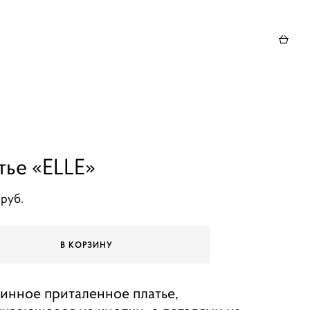
тье «ELLE»
 pуб.
В КОРЗИНУ
инное приталенное платье,